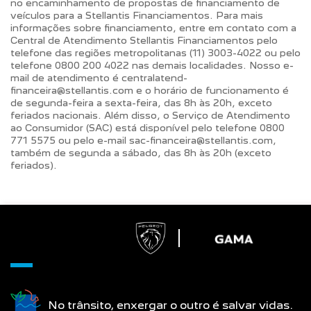
no encaminhamento de propostas de financiamento de
veículos para a Stellantis Financiamentos. Para mais
informações sobre financiamento, entre em contato com a
Central de Atendimento Stellantis Financiamentos pelo
telefone das regiões metropolitanas (11) 3003-4022 ou pelo
telefone 0800 200 4022 nas demais localidades. Nosso e-
mail de atendimento é centralatend-
financeira@stellantis.com e o horário de funcionamento é
de segunda-feira a sexta-feira, das 8h às 20h, exceto
feriados nacionais. Além disso, o Serviço de Atendimento
ao Consumidor (SAC) está disponível pelo telefone 0800
771 5575 ou pelo e-mail sac-financeira@stellantis.com,
também de segunda a sábado, das 8h às 20h (exceto
feriados).
No trânsito, enxergar o outro é salvar vidas.